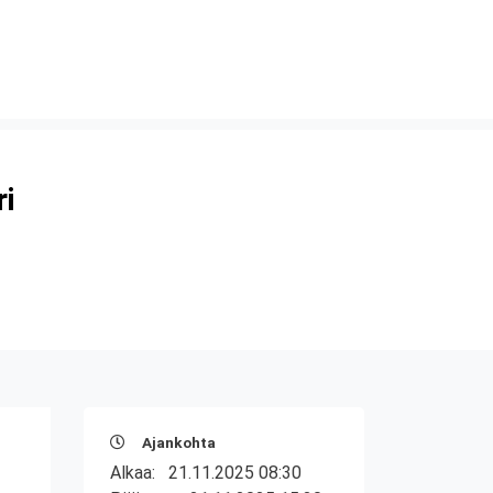
ri
Ajankohta
Alkaa:
21.11.2025 08:30