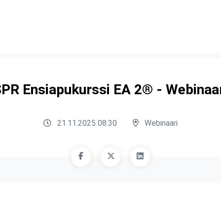
PR Ensiapukurssi EA 2® - Webinaa
21.11.2025 08:30
Webinaari