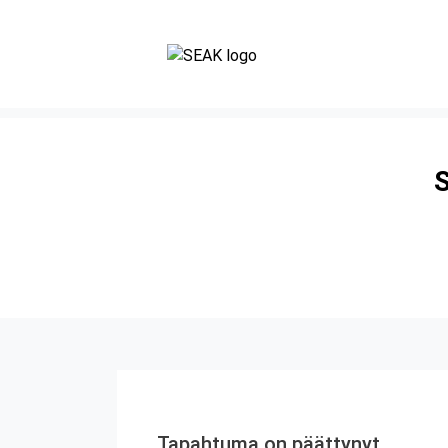
S
Tapahtuma on päättynyt.