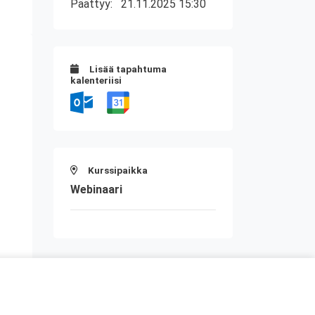
Päättyy:
21.11.2025 15:30
Lisää tapahtuma
kalenteriisi
Kurssipaikka
Webinaari