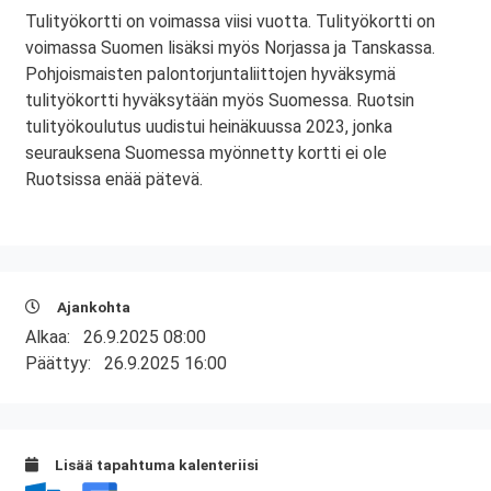
Tulityökortti on voimassa viisi vuotta. Tulityökortti on
voimassa Suomen lisäksi myös Norjassa ja Tanskassa.
Pohjoismaisten palontorjuntaliittojen hyväksymä
tulityökortti hyväksytään myös Suomessa. Ruotsin
tulityökoulutus uudistui heinäkuussa 2023, jonka
seurauksena Suomessa myönnetty kortti ei ole
Ruotsissa enää pätevä.
Ajankohta
Alkaa:
26.9.2025 08:00
Päättyy:
26.9.2025 16:00
Lisää tapahtuma kalenteriisi