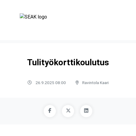
Tulityökorttikoulutus
26.9.2025 08:00
Ravintola Kaari