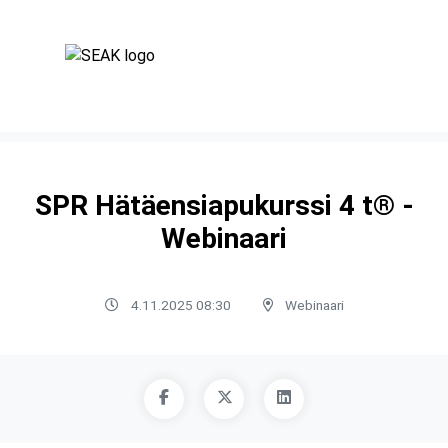
SPR Hätäensiapukurssi 4 t® -
Webinaari
4.11.2025 08:30
Webinaari