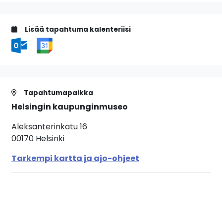
Lisää tapahtuma kalenteriisi
Tapahtumapaikka
Helsingin kaupunginmuseo
Aleksanterinkatu 16
00170 Helsinki
Tarkempi kartta ja ajo-ohjeet