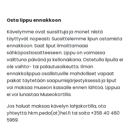
Osta lippu ennakkoon
Kävelymme ovat suosittuja ja monet niistä
täyttyvät nopeasti. Suosittelemme lipun ostamista
ennakkoon. Saat liput ilmoittamaasi
sähköpostiosoitteeseen. Lippu on voimassa
valittuna päivänä ja kellonaikana. Ostetulla lipulla ei
ole vaihto- tai palautusoikeutta. Ilman
ennakkolippua osallistuville mahdolliset vapaat
paikat täytetään saapumisjärjestyksessä ja liput
voi maksaa museon kassalle ennen lähtöä. Lippua
ei voi lunastaa Museokortilla.
Jos haluat maksaa kävelyn lahjakortilla, ota
yhteyttä hkm.peda(at)hel.fi tai soita +358 40 480
5969.