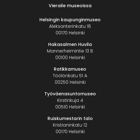
Vieraile museoissa
Helsingin kaupunginmuseo
Aleksanterinkatu 16
00170 Helsinki
Hakasalmen Huvila
Mannerheimintie 13 B
00100 Helsinki
Ratikkamuseo
Töölönkatu 51 A
00250 Helsinki
Työväenasuntomuseo
Kirstinkuja 4
00510 Helsinki
Ruiskumestarin talo
Kristianinkatu 12
00170 Helsinki