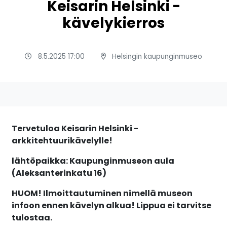
Keisarin Helsinki -
kävelykierros
8.5.2025 17:00
Helsingin kaupunginmuseo
Tervetuloa Keisarin Helsinki -
arkkitehtuurikävelylle!
lähtöpaikka: Kaupunginmuseon aula
(Aleksanterinkatu 16)
HUOM! Ilmoittautuminen nimellä museon
infoon ennen kävelyn alkua! Lippua ei tarvitse
tulostaa.