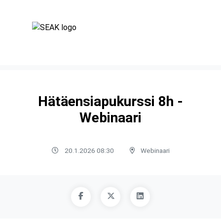
Hätäensiapukurssi 8h -
Webinaari
20.1.2026 08:30
Webinaari