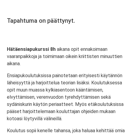
Tapahtuma on päättynyt.
Hätäensiapukurssi 8h
aikana opit ennakoimaan
vaaranpaikkoja ja toimimaan oikein kriittisten minuuttien
aikana.
Ensiapukoulutuksissa painotetaan erityisesti käytännön
läheisyyttä ja harjoittelua teorian lisäksi. Koulutuksessa
opit muun muassa kylkiasentoon kääntämisen,
elvyttämisen, verenvuodon tyrehdyttämisen sekä
sydäniskurin käytön periaatteet. Myös etäkoulutuksissa
pääset harjoittelemaan kouluttajan ohjeiden mukaan
kotoasi löytyvillä välineillä.
Koulutus sopii kenelle tahansa, joka haluaa kehittää omia