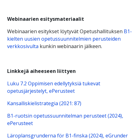
Webinaarien esitysmateriaalit
Webinaarien esitykset löytyvät Opetushallituksen
B1-
kielten uusien opetussuunnitelmien perusteiden
verkkosivulta
kunkin webinaarin jälkeen.
Linkkejä aiheeseen liittyen
Luku 7.2 Oppimisen edellytyksiä tukevat
opetusjärjestelyt, ePerusteet
Kansalliskielistrategia (2021: 87)
B1-ruotsin opetussuunnitelman perusteet (2024),
ePerusteet
Läroplansgrunderna för B1-finska (2024), eGrunder