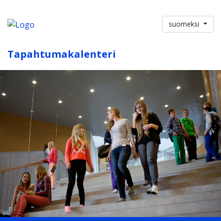
suomeksi
Tapahtumakalenteri