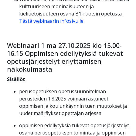
kulttuuriseen moninaisuuteen ja
kielitietoisuuteen osana B1-ruotsin opetusta.
Tästä webinaarin infosivulle
Webinaari 1 ma 27.10.2025 klo 15.00-
16.15
Oppimisen edellytyksiä tukevat
opetusjärjestelyt eriyttämisen
näkökulmasta
Sisällöt
perusopetuksen opetussuunnitelman
perusteiden 1.8.2025 voimaan astuneet
oppimisen ja koulunkäynnin tuen muutokset ja
uudet määräykset opettajan arjessa
oppimisen edellytyksiä tukevat opetusjärjestelyt
osana perusopetuksen toimintaa ja oppimisen