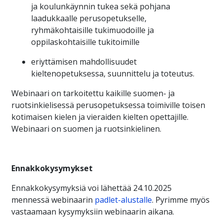
ja koulunkäynnin tukea sekä pohjana
laadukkaalle perusopetukselle,
ryhmäkohtaisille tukimuodoille ja
oppilaskohtaisille tukitoimille
eriyttämisen mahdollisuudet
kieltenopetuksessa, suunnittelu ja toteutus.
Webinaari on tarkoitettu kaikille suomen- ja
ruotsinkielisessä perusopetuksessa toimiville toisen
kotimaisen kielen ja vieraiden kielten opettajille.
Webinaari on suomen ja ruotsinkielinen.
Ennakkokysymykset
Ennakkokysymyksiä voi lähettää 24.10.2025
mennessä webinaarin
padlet-alustalle
. Pyrimme myös
vastaamaan kysymyksiin webinaarin aikana.