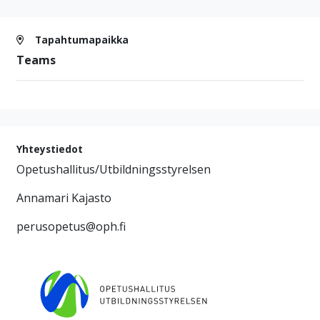
Tapahtumapaikka
Teams
Yhteystiedot
Opetushallitus/Utbildningsstyrelsen
Annamari Kajasto
perusopetus@oph.fi