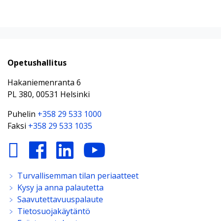
Opetushallitus
Hakaniemenranta 6
PL 380, 00531 Helsinki
Puhelin
+358 29 533 1000
Faksi
+358 29 533 1035
﹥
Turvallisemman tilan periaatteet
﹥
Kysy ja anna palautetta
﹥
Saavutettavuuspalaute
﹥
Tietosuojakäytäntö