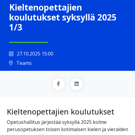
Kieltenopettajien
koulutukset syksyllä 2025
1/3
27.10.2025 15:00
Teams
Kieltenopettajien koulutukset
Opetushallitus järjestää syksyllä 2025 kolme
perusopetuksen toisen kotimaisen kielen ja vieraiden