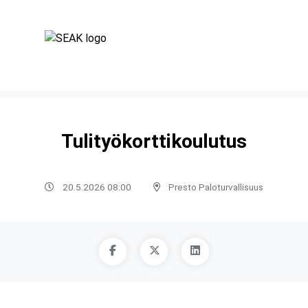
Tulityökorttikoulutus
20.5.2026 08:00
Presto Paloturvallisuus