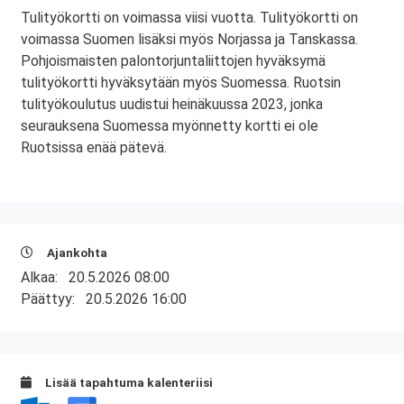
Tulityökortti on voimassa viisi vuotta. Tulityökortti on
voimassa Suomen lisäksi myös Norjassa ja Tanskassa.
Pohjoismaisten palontorjuntaliittojen hyväksymä
tulityökortti hyväksytään myös Suomessa. Ruotsin
tulityökoulutus uudistui heinäkuussa 2023, jonka
seurauksena Suomessa myönnetty kortti ei ole
Ruotsissa enää pätevä.
Ajankohta
Alkaa:
20.5.2026 08:00
Päättyy:
20.5.2026 16:00
Lisää tapahtuma kalenteriisi