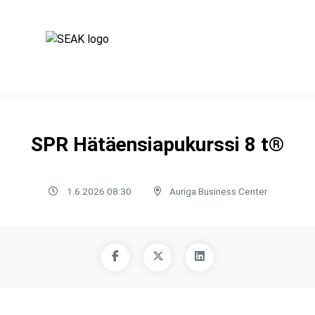
SPR Hätäensiapukurssi 8 t®
1.6.2026 08:30
Auriga Business Center