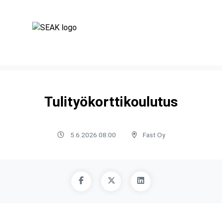
Tulityökorttikoulutus
5.6.2026 08:00
Fast Oy