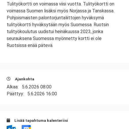
Tulityökortti on voimassa viisi vuotta. Tulityökortti on
voimassa Suomen lisäksi myös Norjassa ja Tanskassa.
Pohjoismaisten palontorjuntaliittojen hyväksymä
tulityökortti hyväksytään myös Suomessa. Ruotsin
tulityökoulutus uudistui heinäkuussa 2023, jonka
seurauksena Suomessa myönnetty kortti ei ole
Ruotsissa enää pätevä.
Ajankohta
Alkaa:
5.6.2026 08:00
Päättyy:
5.6.2026 16:00
Lisää tapahtuma kalenteriisi