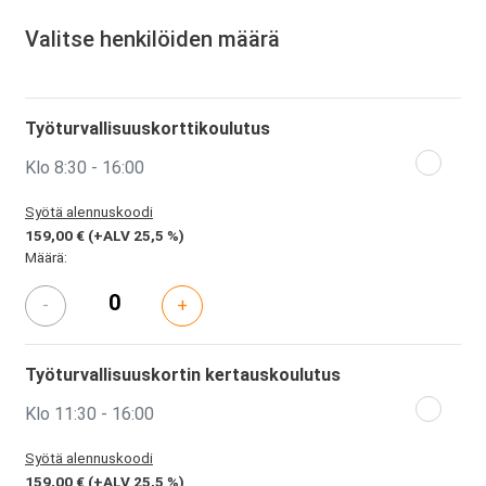
Valitse henkilöiden määrä
Työturvallisuuskorttikoulutus
Klo 8:30 - 16:00
Syötä alennuskoodi
159,00 €
(+ALV 25,5 %)
Määrä:
-
+
Työturvallisuuskortin kertauskoulutus
Klo 11:30 - 16:00
Syötä alennuskoodi
159,00 €
(+ALV 25,5 %)