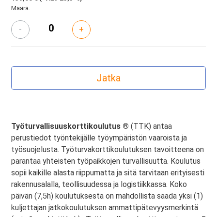
Määrä:
-
+
Työturvallisuuskorttikoulutus ®
(TTK) antaa
perustiedot työntekijälle työympäristön vaaroista ja
työsuojelusta. Työturvakorttikoulutuksen tavoitteena on
parantaa yhteisten työpaikkojen turvallisuutta. Koulutus
sopii kaikille alasta riippumatta ja sitä tarvitaan erityisesti
rakennusalalla, teollisuudessa ja logistiikkassa. Koko
päivän (7,5h) koulutuksesta on mahdollista saada yksi (1)
kuljettajan jatkokoulutuksen ammattipätevyysmerkintä