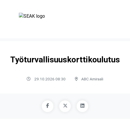
Työturvallisuuskorttikoulutus
29.10.2026 08:30
ABC Amiraali