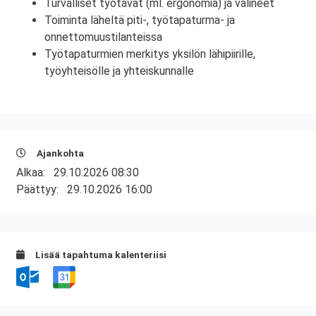
Turvalliset työtavat (ml. ergonomia) ja välineet
Toiminta läheltä piti-, työtapaturma- ja
onnettomuustilanteissa
Työtapaturmien merkitys yksilön lähipiirille,
työyhteisölle ja yhteiskunnalle
Ajankohta
Alkaa:
29.10.2026 08:30
Päättyy:
29.10.2026 16:00
Lisää tapahtuma kalenteriisi