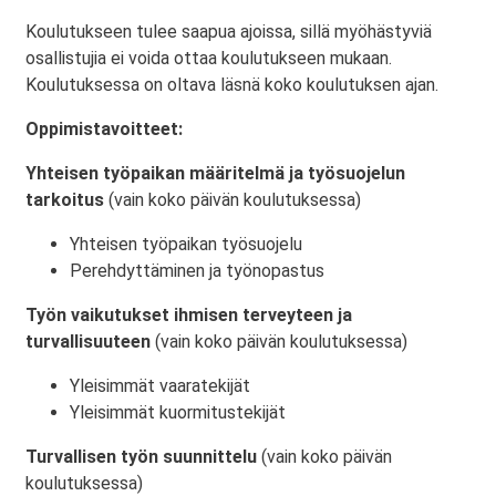
Koulutukseen tulee saapua ajoissa, sillä myöhästyviä
osallistujia ei voida ottaa koulutukseen mukaan.
Koulutuksessa on oltava läsnä koko koulutuksen ajan.
Oppimistavoitteet:
Yhteisen työpaikan määritelmä ja työsuojelun
tarkoitus
(vain koko päivän koulutuksessa)
Yhteisen työpaikan työsuojelu
Perehdyttäminen ja työnopastus
Työn vaikutukset ihmisen terveyteen ja
turvallisuuteen
(vain koko päivän koulutuksessa)
Yleisimmät vaaratekijät
Yleisimmät kuormitustekijät
Turvallisen työn suunnittelu
(vain koko päivän
koulutuksessa)