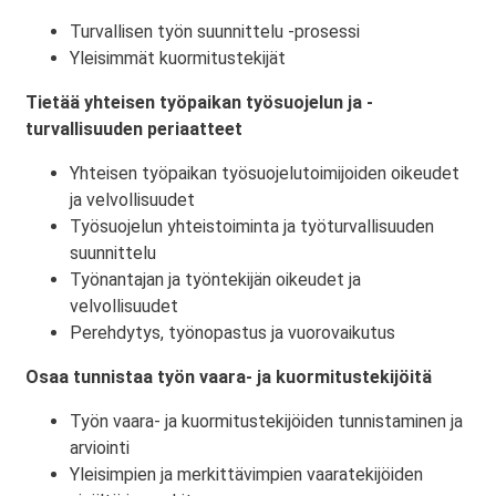
Turvallisen työn suunnittelu -prosessi
Yleisimmät kuormitustekijät
Tietää yhteisen työpaikan työsuojelun ja -
turvallisuuden periaatteet
Yhteisen työpaikan työsuojelutoimijoiden oikeudet
ja velvollisuudet
Työsuojelun yhteistoiminta ja työturvallisuuden
suunnittelu
Työnantajan ja työntekijän oikeudet ja
velvollisuudet
Perehdytys, työnopastus ja vuorovaikutus
Osaa tunnistaa työn vaara- ja kuormitustekijöitä
Työn vaara- ja kuormitustekijöiden tunnistaminen ja
arviointi
Yleisimpien ja merkittävimpien vaaratekijöiden