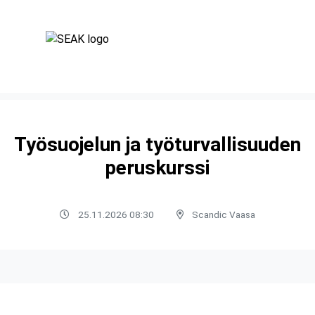
Työsuojelun ja työturvallisuuden
peruskurssi
25.11.2026 08:30
Scandic Vaasa