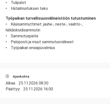
• Tulipalot
• Hätäilmoituksen teko
Työpaikan turvallisuusvälineistöön tutustuminen
• Käsisammuttimet: jauhe-, neste-, vaahto-,
hiilidioksidisammutin
• Sammutuspeite
• Paloposti ja muut sammutusvälineet
• Työpaikan ensiapuvalmius
Ajankohta
Alkaa:
25.11.2026 08:30
Päättyy:
25.11.2026 16:00