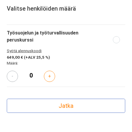
Valitse henkilöiden määrä
Työsuojelun ja työturvallisuuden
peruskurssi
Syötä alennuskoodi
649,00 €
(+ALV 25,5 %)
Määrä:
-
+