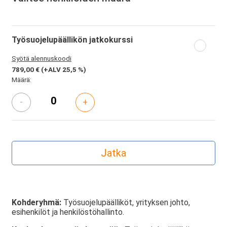
Työsuojelupäällikön jatkokurssi
Syötä alennuskoodi
789,00 €
(+ALV 25,5 %)
Määrä:
-
+
Kohderyhmä:
Työsuojelupäälliköt, yrityksen johto,
esihenkilöt ja henkilöstöhallinto.