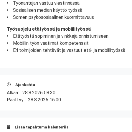
• Työnantajan vastuu viestinnässä
• Sosiaalisen median käyttö työssä
• Somen psykososiaalinen kuormittavuus
Työsuojelu etätyössä ja mobiilityössä
• Etätyöstä sopiminen ja vinkkejä onnistumiseen
• Mobiilin työn vaatimat kompetenssit
• Eri toimijoiden tehtävät ja vastuut etä- ja mobiilityössä
Ajankohta
Alkaa:
28.8.2026 08:30
Päättyy:
28.8.2026 16:00
Lisää tapahtuma kalenteriisi