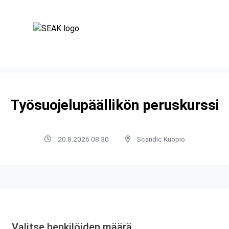
Työsuojelupäällikön peruskurssi
20.8.2026 08:30
Scandic Kuopio
Valitse henkilöiden määrä