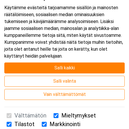
Käytämme evästeitä tarjoamamme sisällön ja mainosten
räätälöimiseen, sosiaalisen median ominaisuuksien
tukemiseen ja kävijämäärämme analysoimiseen. Lisäksi
jaamme sosiaalisen median, mainosalan ja analytiikka-alan
kumppaneillemme tietoja siitä, miten käytät sivustoamme.
Kumppanimme voivat yhdistää näitä tietoja muihin tietoihin,
joita olet antanut heille tai joita on kerätty, kun olet
käyttänyt heidän palvelujaan.
Salli kaikki
Salli valinta
Vain välttämättömät
Välttämätön
Mieltymykset
Tilastot
Markkinointi
Suomen Ensiapukoulutus Oy / Valimotie 21 / 00380 Helsinki