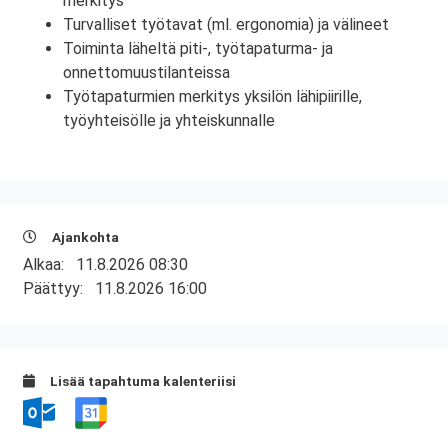
merkitys
Turvalliset työtavat (ml. ergonomia) ja välineet
Toiminta läheltä piti-, työtapaturma- ja
onnettomuustilanteissa
Työtapaturmien merkitys yksilön lähipiirille,
työyhteisölle ja yhteiskunnalle
Ajankohta
Alkaa:
11.8.2026 08:30
Päättyy:
11.8.2026 16:00
Lisää tapahtuma kalenteriisi