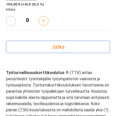
159,00 €
(+ALV 25,5 %)
Määrä:
-
+
Työturvallisuuskorttikoulutus ®
(TTK) antaa
perustiedot työntekijälle työympäristön vaaroista ja
työsuojelusta. Työturvakorttikoulutuksen tavoitteena on
parantaa yhteisten työpaikkojen turvallisuutta. Koulutus
sopii kaikille alasta riippumatta ja sitä tarvitaan erityisesti
rakennusalalla, teollisuudessa ja logistiikkassa. Koko
päivän (7,5h) koulutuksesta on mahdollista saada yksi (1)