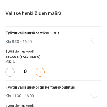
Valitse henkilöiden määrä
Työturvallisuuskorttikoulutus
Klo 8:30 - 16:00
Syötä alennuskoodi
159,00 €
(+ALV 25,5 %)
Määrä:
-
+
Työturvallisuuskortin kertauskoulutus
Klo 11:30 - 16:00
Syötä alennuskoodi