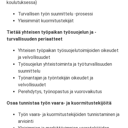
koulutuksessa)
Turvallisen työn suunnittelu -prosessi
Yleisimmät kuormitustekijät
Tietää yhteisen työpaikan työsuojelun ja -
turvallisuuden periaatteet
Yhteisen työpaikan työsuojelutoimijoiden oikeudet
ja velvollisuudet
Työsuojelun yhteistoiminta ja työturvallisuuden
suunnittelu
Työnantajan ja työntekijän oikeudet ja
velvollisuudet
Perehdytys, työnopastus ja vuorovaikutus
Osaa tunnistaa työn vaara- ja kuormitustekijöitä
Työn vaara- ja kuormitustekijöiden tunnistaminen ja
arviointi