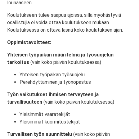
lounaaseen.
Koulutukseen tulee saapua ajoissa, sillä myöhästyviä
osallistujia ei voida ottaa koulutukseen mukaan.
Koulutuksessa on oltava läsnä koko koulutuksen ajan.
Oppimistavoitteet:
Yhteisen työpaikan määritelmä ja työsuojelun
tarkoitus
(vain koko päivän koulutuksessa)
Yhteisen työpaikan työsuojelu
Perehdyttäminen ja työnopastus
Työn vaikutukset ihmisen terveyteen ja
turvallisuuteen
(vain koko päivän koulutuksessa)
Yleisimmät vaaratekijät
Yleisimmät kuormitustekijät
Turvallisen työn suunnittelu
(vain koko päivän