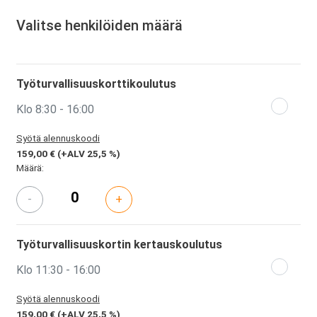
Valitse henkilöiden määrä
Työturvallisuuskorttikoulutus
Klo 8:30 - 16:00
Syötä alennuskoodi
159,00 €
(+ALV 25,5 %)
Määrä:
-
+
Työturvallisuuskortin kertauskoulutus
Klo 11:30 - 16:00
Syötä alennuskoodi
159,00 €
(+ALV 25,5 %)