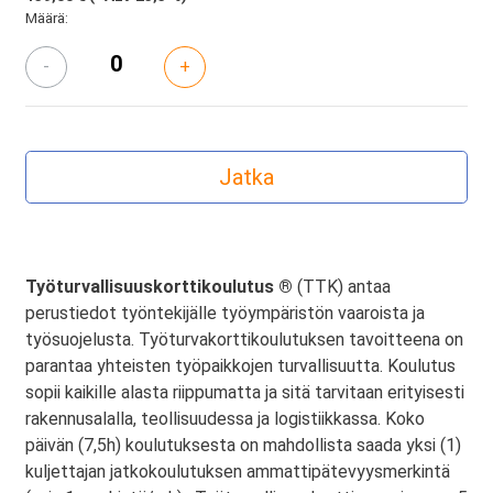
Määrä:
-
+
Työturvallisuuskorttikoulutus ®
(TTK) antaa
perustiedot työntekijälle työympäristön vaaroista ja
työsuojelusta. Työturvakorttikoulutuksen tavoitteena on
parantaa yhteisten työpaikkojen turvallisuutta. Koulutus
sopii kaikille alasta riippumatta ja sitä tarvitaan erityisesti
rakennusalalla, teollisuudessa ja logistiikkassa. Koko
päivän (7,5h) koulutuksesta on mahdollista saada yksi (1)
kuljettajan jatkokoulutuksen ammattipätevyysmerkintä