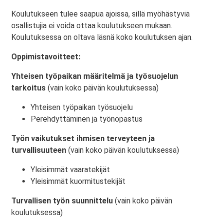
Koulutukseen tulee saapua ajoissa, sillä myöhästyviä
osallistujia ei voida ottaa koulutukseen mukaan.
Koulutuksessa on oltava läsnä koko koulutuksen ajan.
Oppimistavoitteet:
Yhteisen työpaikan määritelmä ja työsuojelun
tarkoitus
(vain koko päivän koulutuksessa)
Yhteisen työpaikan työsuojelu
Perehdyttäminen ja työnopastus
Työn vaikutukset ihmisen terveyteen ja
turvallisuuteen
(vain koko päivän koulutuksessa)
Yleisimmät vaaratekijät
Yleisimmät kuormitustekijät
Turvallisen työn suunnittelu
(vain koko päivän
koulutuksessa)