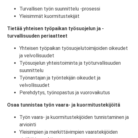
Turvallisen työn suunnittelu -prosessi
Yleisimmät kuormitustekijät
Tietää yhteisen työpaikan työsuojelun ja -
turvallisuuden periaatteet
Yhteisen työpaikan työsuojelutoimijoiden oikeudet
ja velvollisuudet
Työsuojelun yhteistoiminta ja työturvallisuuden
suunnittelu
Työnantajan ja työntekijän oikeudet ja
velvollisuudet
Perehdytys, työnopastus ja vuorovaikutus
Osaa tunnistaa työn vaara- ja kuormitustekijöitä
Työn vaara- ja kuormitustekijöiden tunnistaminen ja
arviointi
Yleisimpien ja merkittävimpien vaaratekijöiden