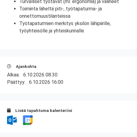
Turvalliset työtavat (ml. ergonomia) ja välineet
Toiminta läheltä piti-, työtapaturma- ja
onnettomuustilanteissa
Työtapaturmien merkitys yksilön lähipiirille,
työyhteisölle ja yhteiskunnalle
Ajankohta
Alkaa:
6.10.2026 08:30
Päättyy:
6.10.2026 16:00
Lisää tapahtuma kalenteriisi