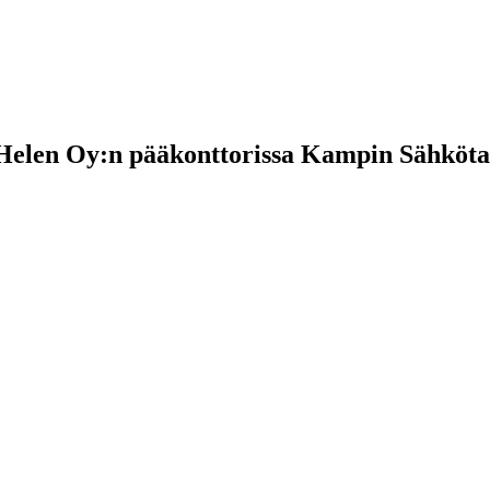
Helen Oy:n pääkonttorissa Kampin Sähkötal