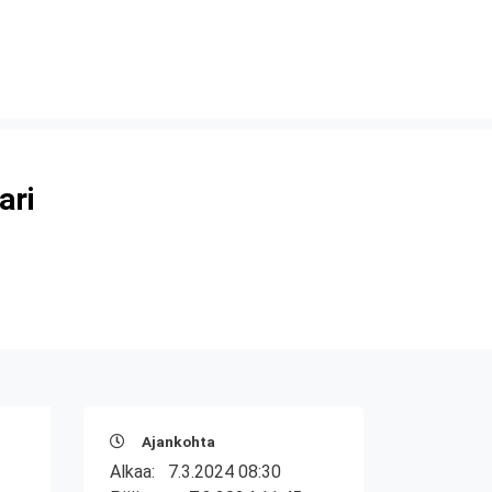
ari
Ajankohta
Alkaa:
7.3.2024 08:30