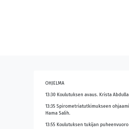
OHJELMA
13:30 Koulutuksen avaus. Krista Abdulla 
13:35 Spirometriatutkimukseen ohjaami
Hama Salih.
13:55 Koulutuksen tukijan puheenvuoro