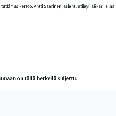
 tutkimus kertoo. Antti Saarinen, asiantuntijaylilääkäri, Filha
.
maan on tällä hetkellä suljettu.