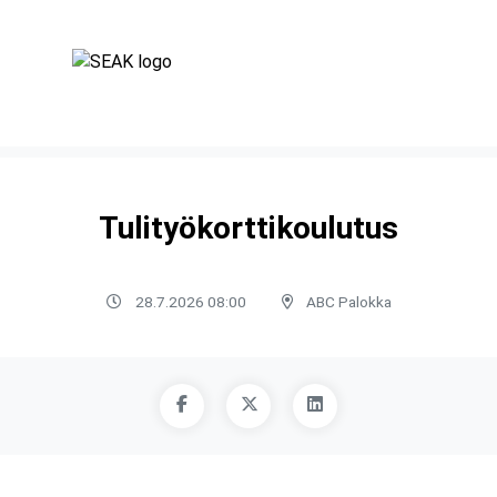
Tulityökorttikoulutus
28.7.2026 08:00
ABC Palokka