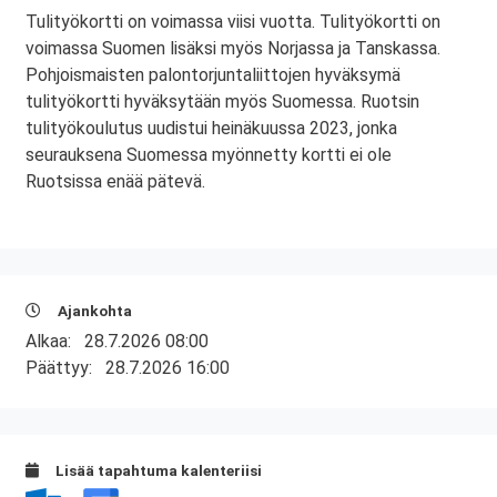
Tulityökortti on voimassa viisi vuotta. Tulityökortti on
voimassa Suomen lisäksi myös Norjassa ja Tanskassa.
Pohjoismaisten palontorjuntaliittojen hyväksymä
tulityökortti hyväksytään myös Suomessa. Ruotsin
tulityökoulutus uudistui heinäkuussa 2023, jonka
seurauksena Suomessa myönnetty kortti ei ole
Ruotsissa enää pätevä.
Ajankohta
Alkaa:
28.7.2026 08:00
Päättyy:
28.7.2026 16:00
Lisää tapahtuma kalenteriisi