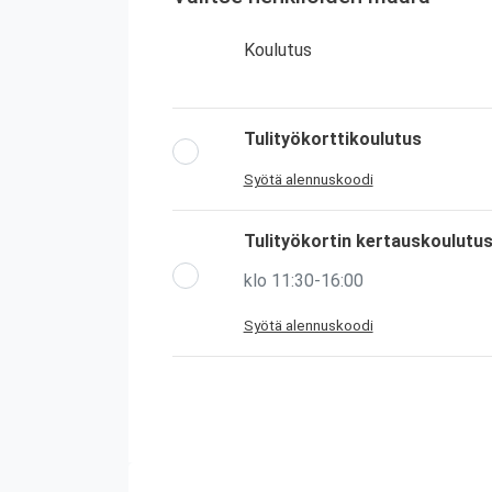
Koulutus
Tulityökorttikoulutus
Syötä alennuskoodi
Tulityökortin kertauskoulutu
klo 11:30-16:00
Syötä alennuskoodi