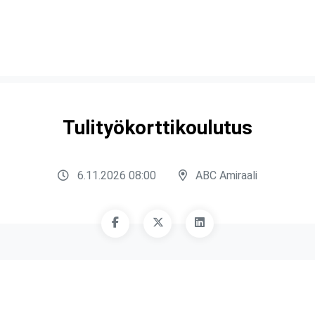
Tulityökorttikoulutus
6.11.2026 08:00
ABC Amiraali