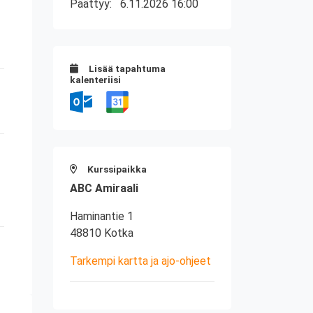
Päättyy:
6.11.2026 16:00
Lisää tapahtuma
kalenteriisi
Kurssipaikka
ABC Amiraali
Haminantie 1
48810 Kotka
Tarkempi kartta ja ajo-ohjeet