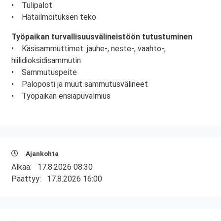
• Tulipalot
• Hätäilmoituksen teko
Työpaikan turvallisuusvälineistöön tutustuminen
• Käsisammuttimet: jauhe-, neste-, vaahto-,
hiilidioksidisammutin
• Sammutuspeite
• Paloposti ja muut sammutusvälineet
• Työpaikan ensiapuvalmius
Ajankohta
Alkaa:
17.8.2026 08:30
Päättyy:
17.8.2026 16:00