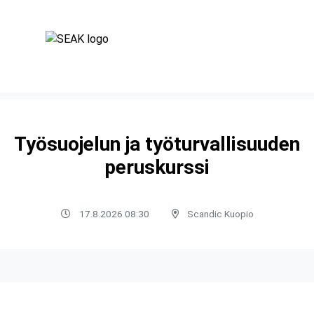
Työsuojelun ja työturvallisuuden
peruskurssi
17.8.2026 08:30
Scandic Kuopio