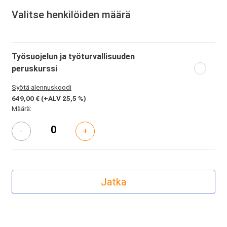
Valitse henkilöiden määrä
Työsuojelun ja työturvallisuuden
peruskurssi
Syötä alennuskoodi
649,00 €
(+ALV 25,5 %)
Määrä:
-
+