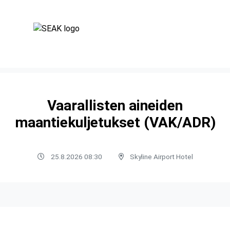
Vaarallisten aineiden
maantiekuljetukset (VAK/ADR)
25.8.2026 08:30
Skyline Airport Hotel