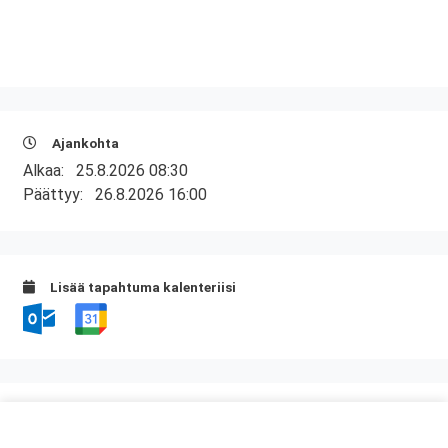
Ajankohta
Alkaa:
25.8.2026 08:30
Päättyy:
26.8.2026 16:00
Lisää tapahtuma kalenteriisi
Kurssipaikka
Skyline Airport Hotel