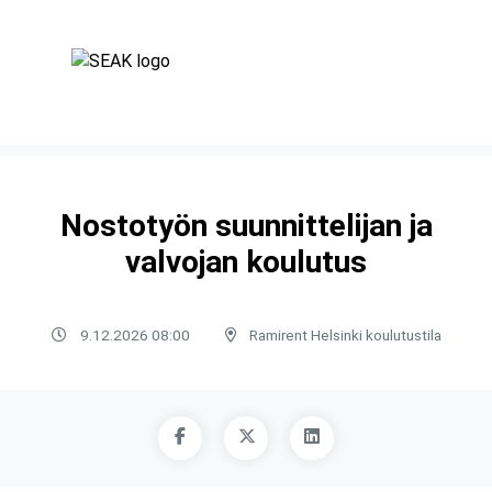
Nostotyön suunnittelijan ja
valvojan koulutus
9.12.2026 08:00
Ramirent Helsinki koulutustila