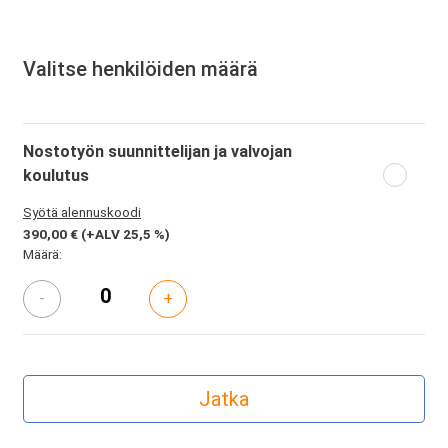
Valitse henkilöiden määrä
Nostotyön suunnittelijan ja valvojan
koulutus
Syötä alennuskoodi
390,00 €
(+ALV 25,5 %)
Määrä:
-
+