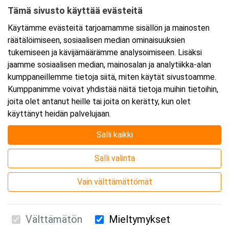
Tämä sivusto käyttää evästeitä
Tarkempi kartta ja ajo-ohjeet
Käytämme evästeitä tarjoamamme sisällön ja mainosten
räätälöimiseen, sosiaalisen median ominaisuuksien
tukemiseen ja kävijämäärämme analysoimiseen. Lisäksi
jaamme sosiaalisen median, mainosalan ja analytiikka-alan
kumppaneillemme tietoja siitä, miten käytät sivustoamme.
Kumppanimme voivat yhdistää näitä tietoja muihin tietoihin,
joita olet antanut heille tai joita on kerätty, kun olet
käyttänyt heidän palvelujaan.
Salli kaikki
Salli valinta
Vain välttämättömät
Välttämätön
Mieltymykset