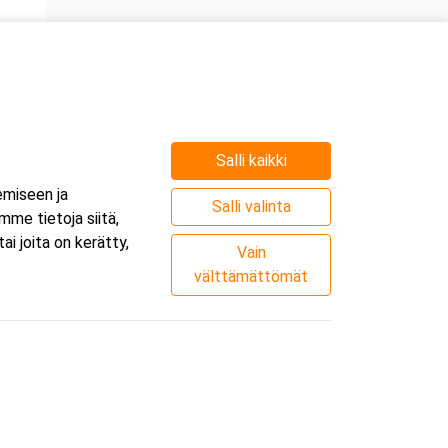
Salli kaikki
emiseen ja
Salli valinta
me tietoja siitä,
i joita on kerätty,
Vain
välttämättömät