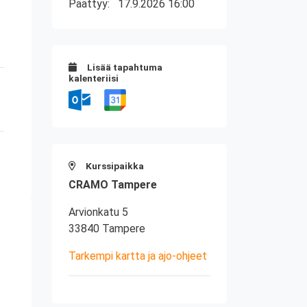
Päättyy:
17.9.2026 16:00
Lisää tapahtuma
kalenteriisi
Kurssipaikka
CRAMO Tampere
Arvionkatu 5
33840 Tampere
Tarkempi kartta ja ajo-ohjeet