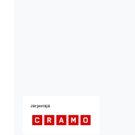
Järjestäjä