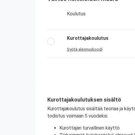
Koulutus
Kurottajakoulutus
Syötä alennuskoodi
Kurottajakoulutuksen sisältö
Kurottajakoulutus sisältää teoriaa ja käy
todistus voimaan 5 vuodeksi.
Kurottajan turvallinen käyttö