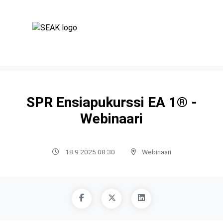
SPR Ensiapukurssi EA 1® -
Webinaari
18.9.2025 08:30
Webinaari