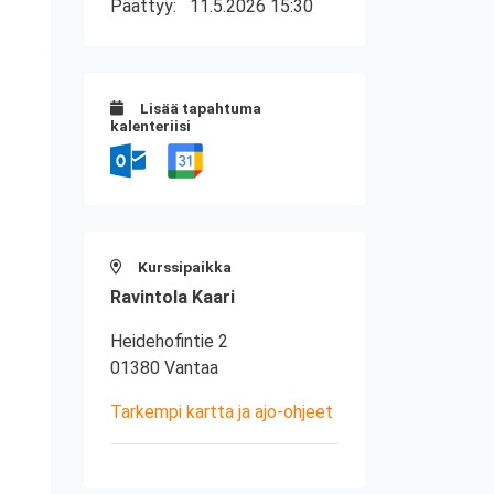
Päättyy:
11.5.2026 15:30
Lisää tapahtuma
kalenteriisi
Kurssipaikka
Ravintola Kaari
Heidehofintie 2
01380 Vantaa
Tarkempi kartta ja ajo-ohjeet