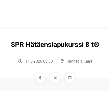
SPR Hätäensiapukurssi 8 t®
11.5.2026 08:30
Ravintola Kaari