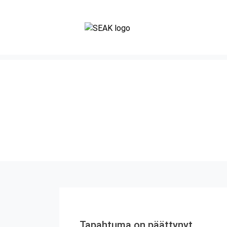
Tapahtuma on päättynyt.