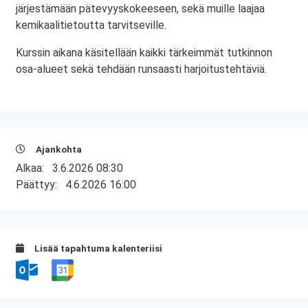
järjestämään pätevyyskokeeseen, sekä muille laajaa
kemikaalitietoutta tarvitseville.
Kurssin aikana käsitellään kaikki tärkeimmät tutkinnon
osa-alueet sekä tehdään runsaasti harjoitustehtäviä.
Ajankohta
Alkaa:
3.6.2026 08:30
Päättyy:
4.6.2026 16:00
Lisää tapahtuma kalenteriisi