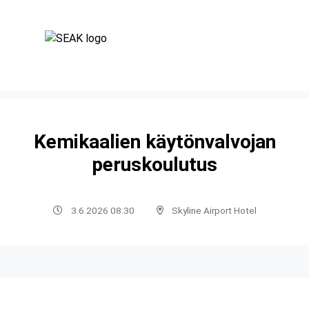
Kemikaalien käytönvalvojan
peruskoulutus
3.6.2026 08:30
Skyline Airport Hotel