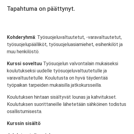
Tapahtuma on päättynyt.
Kohderyhmä
: Työsuojeluvaltuutetut, -varavaltuutetut,
työsuojelupäälliköt, työsuojeluasiamiehet, esihenkilöt ja
muu henkilöstö.
Kurssi soveltuu
Työsuojelun valvontalain mukaiseksi
koulutukseksi uudelle työsuojeluvaltuutetulle ja
varavaltuutetulle. Koulutusta on hyvä täydentää
työpaikan tarpeiden mukaisilla jatkokursseilla.
Koulutuksen hintaan sisältyvät lounas ja kahvitukset.
Koulutuksen suorittaneille lähetetään sähköinen todistus
osallistumisesta.
Kurssin sisältö