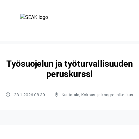
Työsuojelun ja työturvallisuuden
peruskurssi
28.1.2026 08:30
Kuntatalo, Kokous- ja kongressikeskus