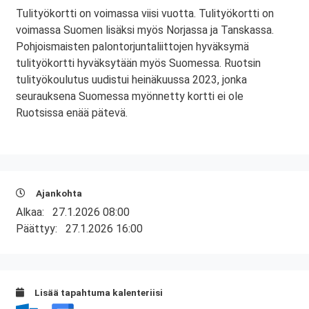
Tulityökortti on voimassa viisi vuotta. Tulityökortti on
voimassa Suomen lisäksi myös Norjassa ja Tanskassa.
Pohjoismaisten palontorjuntaliittojen hyväksymä
tulityökortti hyväksytään myös Suomessa. Ruotsin
tulityökoulutus uudistui heinäkuussa 2023, jonka
seurauksena Suomessa myönnetty kortti ei ole
Ruotsissa enää pätevä.
Ajankohta
Alkaa:
27.1.2026 08:00
Päättyy:
27.1.2026 16:00
Lisää tapahtuma kalenteriisi