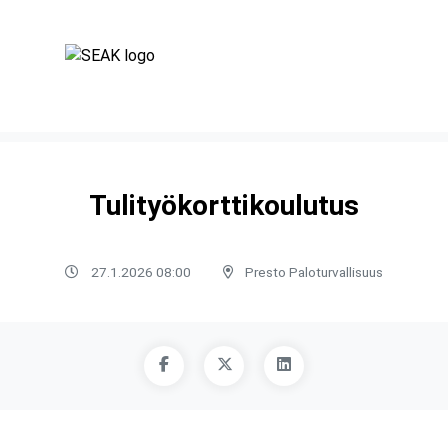
Tulityökorttikoulutus
27.1.2026 08:00
Presto Paloturvallisuus