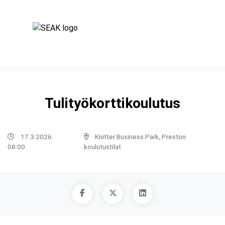
Tulityökorttikoulutus
17.3.2026
Knitter Business Park, Preston
08:00
koulutustilat