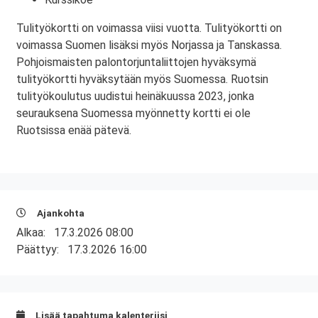
Tulityökortti on voimassa viisi vuotta. Tulityökortti on
voimassa Suomen lisäksi myös Norjassa ja Tanskassa.
Pohjoismaisten palontorjuntaliittojen hyväksymä
tulityökortti hyväksytään myös Suomessa. Ruotsin
tulityökoulutus uudistui heinäkuussa 2023, jonka
seurauksena Suomessa myönnetty kortti ei ole
Ruotsissa enää pätevä.
Ajankohta
Alkaa:
17.3.2026 08:00
Päättyy:
17.3.2026 16:00
Lisää tapahtuma kalenteriisi