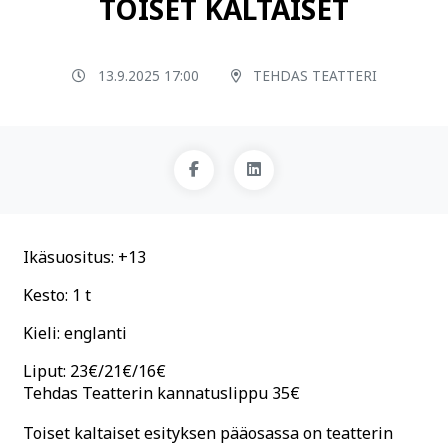
TOISET KALTAISET
13.9.2025 17:00
TEHDAS TEATTERI
Ikäsuositus: +13
Kesto: 1 t
Kieli: englanti
Liput: 23€/21€/16€
Tehdas Teatterin kannatuslippu 35€
Toiset kaltaiset esityksen pääosassa on teatterin 