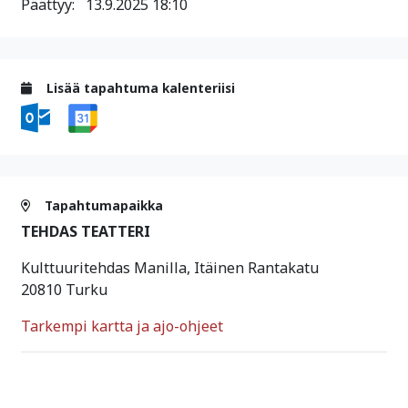
Päättyy:
13.9.2025 18:10
Lisää tapahtuma kalenteriisi
Tapahtumapaikka
TEHDAS TEATTERI
Kulttuuritehdas Manilla, Itäinen Rantakatu
20810 Turku
Tarkempi kartta ja ajo-ohjeet