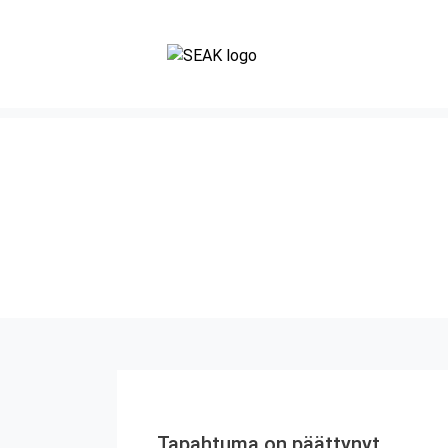
Tapahtuma on päättynyt.