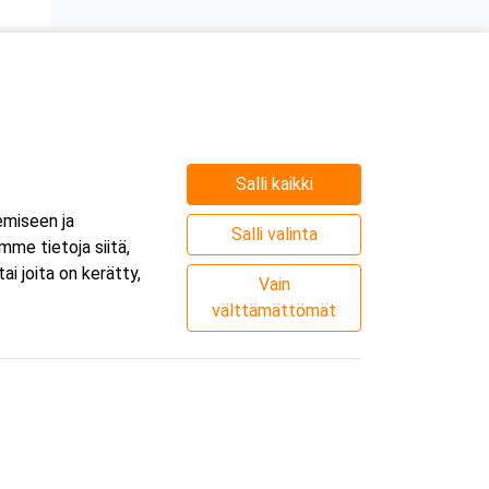
Salli kaikki
emiseen ja
Salli valinta
me tietoja siitä,
i joita on kerätty,
Vain
välttämättömät