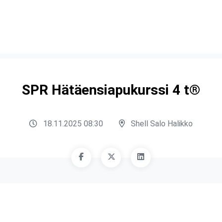
SPR Hätäensiapukurssi 4 t®
18.11.2025 08:30
Shell Salo Halikko