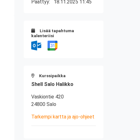
Päättyy:
18.11.2025 11:45
Lisää tapahtuma
kalenteriisi
Kurssipaikka
Shell Salo Halikko
Vaskiontie 420
24800 Salo
Tarkempi kartta ja ajo-ohjeet