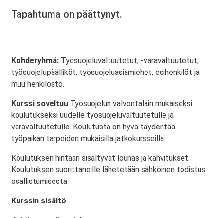
Tapahtuma on päättynyt.
Kohderyhmä:
Työsuojeluvaltuutetut, -varavaltuutetut,
työsuojelupäälliköt, työsuojeluasiamiehet, esihenkilöt ja
muu henkilöstö.
Kurssi soveltuu
Työsuojelun valvontalain mukaiseksi
koulutukseksi uudelle työsuojeluvaltuutetulle ja
varavaltuutetulle. Koulutusta on hyvä täydentää
työpaikan tarpeiden mukaisilla jatkokursseilla.
Koulutuksen hintaan sisältyvät lounas ja kahvitukset.
Koulutuksen suorittaneille lähetetään sähköinen todistus
osallistumisesta.
Kurssin sisältö