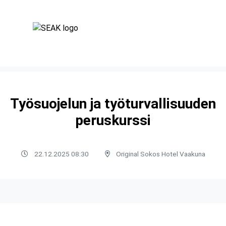
Työsuojelun ja työturvallisuuden
peruskurssi
22.12.2025 08:30
Original Sokos Hotel Vaakuna