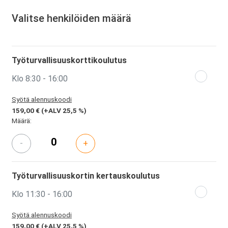
Valitse henkilöiden määrä
Työturvallisuuskorttikoulutus
Klo 8:30 - 16:00
Syötä alennuskoodi
159,00 €
(+ALV 25,5 %)
Määrä:
-
+
Työturvallisuuskortin kertauskoulutus
Klo 11:30 - 16:00
Syötä alennuskoodi
159,00 €
(+ALV 25,5 %)