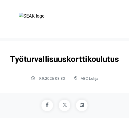
Työturvallisuuskorttikoulutus
9.9.2026 08:30
ABC Lohja