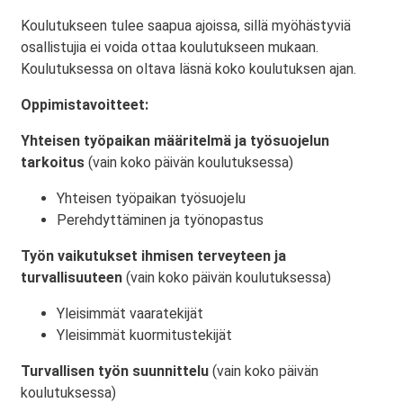
Koulutukseen tulee saapua ajoissa, sillä myöhästyviä
osallistujia ei voida ottaa koulutukseen mukaan.
Koulutuksessa on oltava läsnä koko koulutuksen ajan.
Oppimistavoitteet:
Yhteisen työpaikan määritelmä ja työsuojelun
tarkoitus
(vain koko päivän koulutuksessa)
Yhteisen työpaikan työsuojelu
Perehdyttäminen ja työnopastus
Työn vaikutukset ihmisen terveyteen ja
turvallisuuteen
(vain koko päivän koulutuksessa)
Yleisimmät vaaratekijät
Yleisimmät kuormitustekijät
Turvallisen työn suunnittelu
(vain koko päivän
koulutuksessa)