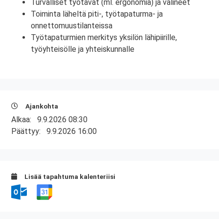
Turvalliset työtavat (ml. ergonomia) ja välineet
Toiminta läheltä piti-, työtapaturma- ja
onnettomuustilanteissa
Työtapaturmien merkitys yksilön lähipiirille,
työyhteisölle ja yhteiskunnalle
Ajankohta
Alkaa:
9.9.2026 08:30
Päättyy:
9.9.2026 16:00
Lisää tapahtuma kalenteriisi