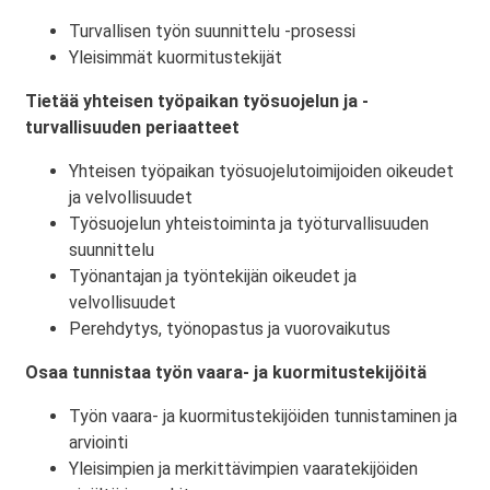
Turvallisen työn suunnittelu -prosessi
Yleisimmät kuormitustekijät
Tietää yhteisen työpaikan työsuojelun ja -
turvallisuuden periaatteet
Yhteisen työpaikan työsuojelutoimijoiden oikeudet
ja velvollisuudet
Työsuojelun yhteistoiminta ja työturvallisuuden
suunnittelu
Työnantajan ja työntekijän oikeudet ja
velvollisuudet
Perehdytys, työnopastus ja vuorovaikutus
Osaa tunnistaa työn vaara- ja kuormitustekijöitä
Työn vaara- ja kuormitustekijöiden tunnistaminen ja
arviointi
Yleisimpien ja merkittävimpien vaaratekijöiden