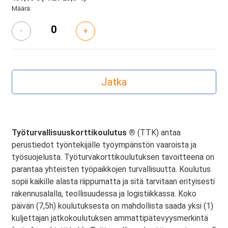
Määrä:
-
+
Työturvallisuuskorttikoulutus ®
(TTK) antaa
perustiedot työntekijälle työympäristön vaaroista ja
työsuojelusta. Työturvakorttikoulutuksen tavoitteena on
parantaa yhteisten työpaikkojen turvallisuutta. Koulutus
sopii kaikille alasta riippumatta ja sitä tarvitaan erityisesti
rakennusalalla, teollisuudessa ja logistiikkassa. Koko
päivän (7,5h) koulutuksesta on mahdollista saada yksi (1)
kuljettajan jatkokoulutuksen ammattipätevyysmerkintä