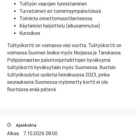
Tulityön vaarojen tunnistaminen
Turvatoimet eri toimintaympäristöissä
Toiminta onnettomuustilanteessa
Käytännön harjoittelu (alkusammutus)
Kurssikoe
Tulityökortti on voimassa viisi vuotta. Tulityökortti on
voimassa Suomen lisäksi myös Norjassa ja Tanskassa.
Pohjoismaisten palontorjuntaliittojen hyväksymä
tulityökortti hyväksytään myös Suomessa. Ruotsin
tulityökoulutus uudistui heinäkuussa 2023, jonka
seurauksena Suomessa myönnetty kortti ei ole
Ruotsissa enää pätevä.
Ajankohta
Alkaa:
7.10.2026 08:00