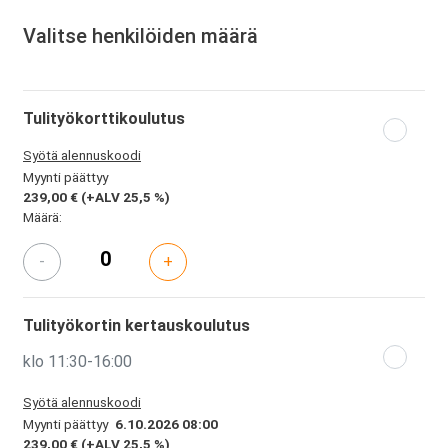
Valitse henkilöiden määrä
Tulityökorttikoulutus
Syötä alennuskoodi
Myynti päättyy
239,00 €
(+ALV 25,5 %)
Määrä:
-
+
Tulityökortin kertauskoulutus
klo 11:30-16:00
Syötä alennuskoodi
Myynti päättyy
6.10.2026 08:00
239,00 €
(+ALV 25,5 %)