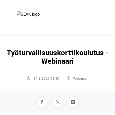
Työturvallisuuskorttikoulutus -
Webinaari
31.8.2026 08:30
Webinaari