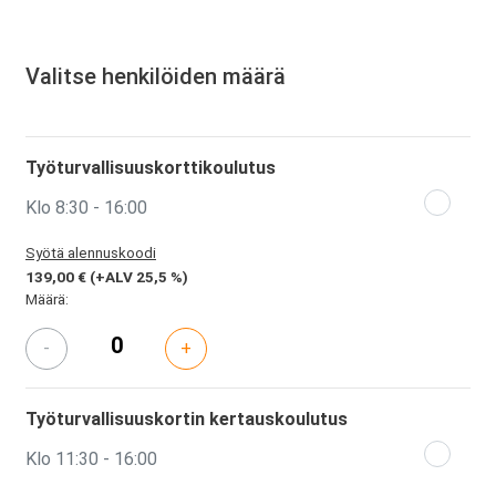
Valitse henkilöiden määrä
Työturvallisuuskorttikoulutus
Klo 8:30 - 16:00
Syötä alennuskoodi
139,00 €
(+ALV 25,5 %)
Määrä:
-
+
Työturvallisuuskortin kertauskoulutus
Klo 11:30 - 16:00