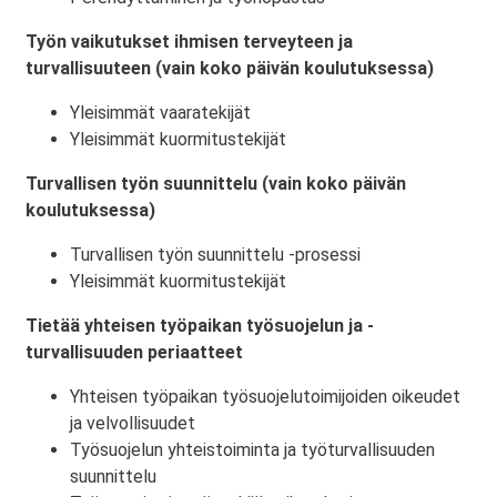
Työn vaikutukset ihmisen terveyteen ja
turvallisuuteen (vain koko päivän koulutuksessa)
Yleisimmät vaaratekijät
Yleisimmät kuormitustekijät
Turvallisen työn suunnittelu (vain koko päivän
koulutuksessa)
Turvallisen työn suunnittelu -prosessi
Yleisimmät kuormitustekijät
Tietää yhteisen työpaikan työsuojelun ja -
turvallisuuden periaatteet
Yhteisen työpaikan työsuojelutoimijoiden oikeudet
ja velvollisuudet
Työsuojelun yhteistoiminta ja työturvallisuuden
suunnittelu