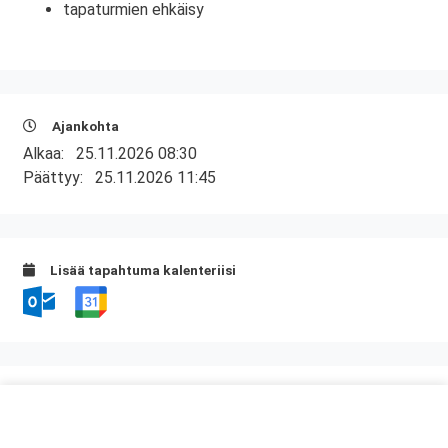
tapaturmien ehkäisy
Ajankohta
Alkaa:
25.11.2026 08:30
Päättyy:
25.11.2026 11:45
Lisää tapahtuma kalenteriisi
Kurssipaikka
St1 Salo Halikko