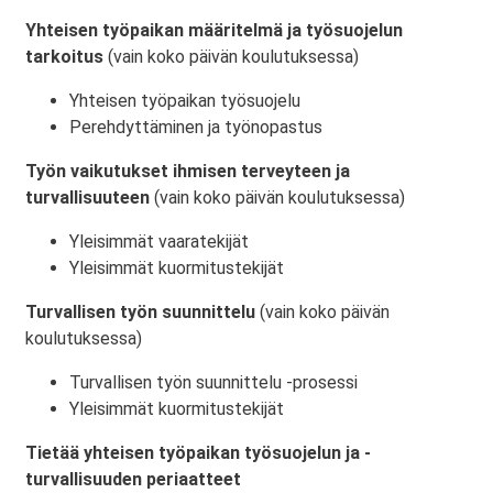
Yhteisen työpaikan määritelmä ja työsuojelun
tarkoitus
(vain koko päivän koulutuksessa)
Yhteisen työpaikan työsuojelu
Perehdyttäminen ja työnopastus
Työn vaikutukset ihmisen terveyteen ja
turvallisuuteen
(vain koko päivän koulutuksessa)
Yleisimmät vaaratekijät
Yleisimmät kuormitustekijät
Turvallisen työn suunnittelu
(vain koko päivän
koulutuksessa)
Turvallisen työn suunnittelu -prosessi
Yleisimmät kuormitustekijät
Tietää yhteisen työpaikan työsuojelun ja -
turvallisuuden periaatteet