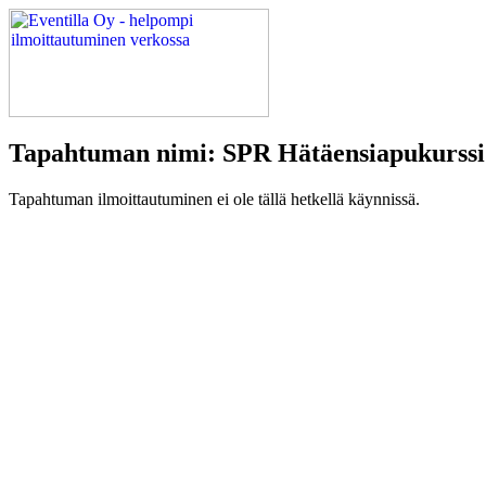
Tapahtuman nimi: SPR Hätäensiapukurssi
Tapahtuman ilmoittautuminen ei ole tällä hetkellä käynnissä.