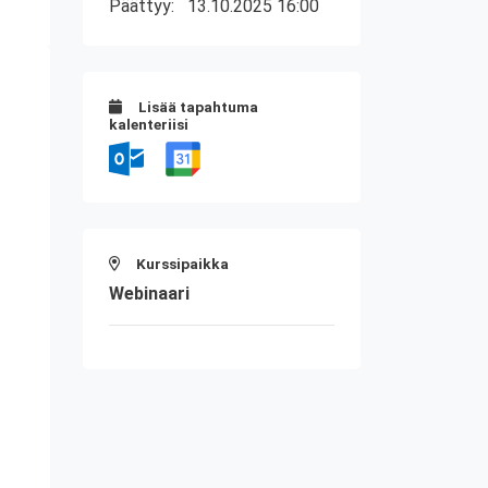
Päättyy:
13.10.2025 16:00
Lisää tapahtuma
kalenteriisi
Kurssipaikka
Webinaari