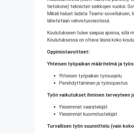
tietokone) teknisten seikkojen vuoksi. Sove
Mikäli haluat ladata Teams-sovelluksen,
lähetetään vahvistusviestissä.
Koulutukseen tulee saapua ajoissa, sillä 
Koulutuksessa on oltava läsnä koko koulu
Oppimistavoitteet:
Yhteisen työpaikan määritelmä ja työs
Yhteisen työpaikan työsuojelu
Perehdyttäminen ja työnopastus
Työn vaikutukset ihmisen terveyteen j
Yleisimmät vaaratekijät
Yleisimmät kuormitustekijät
Turvallisen työn suunnittelu (vain kok