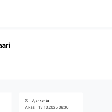
aari
Ajankohta
Alkaa:
13.10.2025 08:30