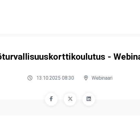
turvallisuuskorttikoulutus - Webin
13.10.2025 08:30
Webinaari