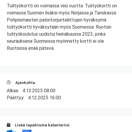
Tulityökortti on voimassa viisi vuotta. Tulityökortti on
voimassa Suomen lisäksi myös Norjassa ja Tanskassa.
Pohjoismaisten palontorjuntaliittojen hyväksymä
tulityökortti hyväksytään myös Suomessa. Ruotsin
tulityökoulutus uudistui heinäkuussa 2023, jonka
seurauksena Suomessa myönnetty kortti ei ole
Ruotsissa enää pätevä.
Ajankohta
Alkaa:
4.12.2025 08:00
Päättyy:
4.12.2025 16:00
Lisää tapahtuma kalenteriisi