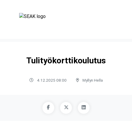
Tulityökorttikoulutus
4.12.2025 08:00
Myllyn Hella