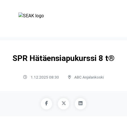
SPR Hätäensiapukurssi 8 t®
1.12.2025 08:30
ABC Anjalankoski