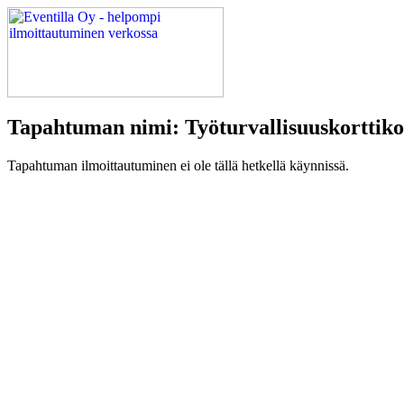
Tapahtuman nimi: Työturvallisuuskorttiko
Tapahtuman ilmoittautuminen ei ole tällä hetkellä käynnissä.