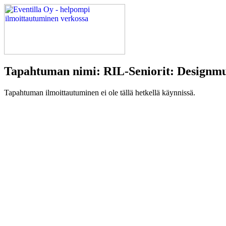
Tapahtuman nimi: RIL-Seniorit: Designmuse
Tapahtuman ilmoittautuminen ei ole tällä hetkellä käynnissä.