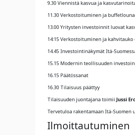
9.30 Viennistä kasvua ja kasvutarinoit
11.30 Verkostoituminen ja buffetlounas
13.00 Yritysten investoinnit luovat ka
14:15 Verkostoituminen ja kahvitauko
14.45 Investointinäkymät Itä-Suomess
15.15 Modernin teollisuuden investoi
16.15 Päätössanat
16.30 Tilaisuus päättyy
Tilaisuuden juontajana toimii
Jussi E
Tervetuloa rakentamaan Itä-Suomen u
Ilmoittautuminen