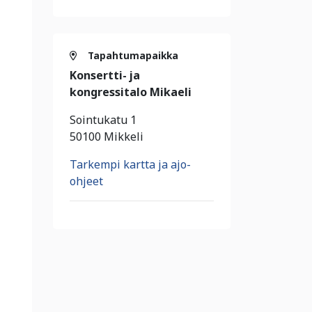
Tapahtumapaikka
Konsertti- ja
kongressitalo Mikaeli
Sointukatu 1
50100 Mikkeli
Tarkempi kartta ja ajo-
ohjeet