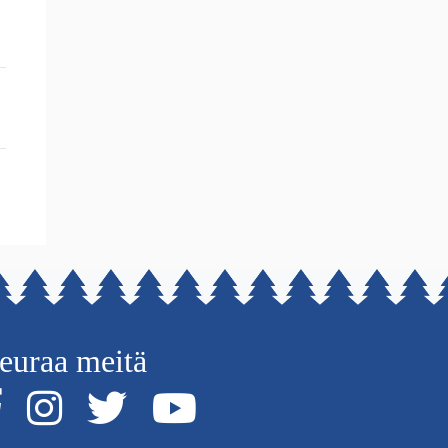
euraa meitä