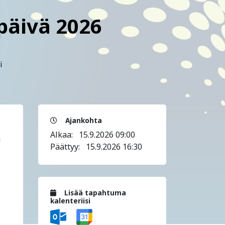
ipäivä 2026
i
Ajankohta
Alkaa:
15.9.2026 09:00
a
Päättyy:
15.9.2026 16:30
Lisää tapahtuma
kalenteriisi