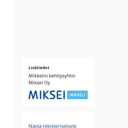
Lisätiedot
Mikkelin kehitysyhtiö
Miksei Oy
Näytä rekisteriseloste