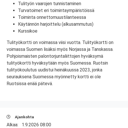
Tulityön vaarojen tunnistaminen
Turvatoimet eri toimintaympäristöissä
Toiminta onnettomuustilanteessa
Käytännön harjoittelu (alkusammutus)
Kurssikoe
Tulityökortti on voimassa viisi vuotta. Tulityökortti on
voimassa Suomen lisäksi myös Norjassa ja Tanskassa.
Pohjoismaisten palontorjuntaliittojen hyväksymä
tulityökortti hyväksytään myös Suomessa. Ruotsin
tulityökoulutus uudistui heinäkuussa 2023, jonka
seurauksena Suomessa myönnetty kortti ei ole
Ruotsissa enää pätevä.
Ajankohta
Alkaa:
1.9.2026 08:00