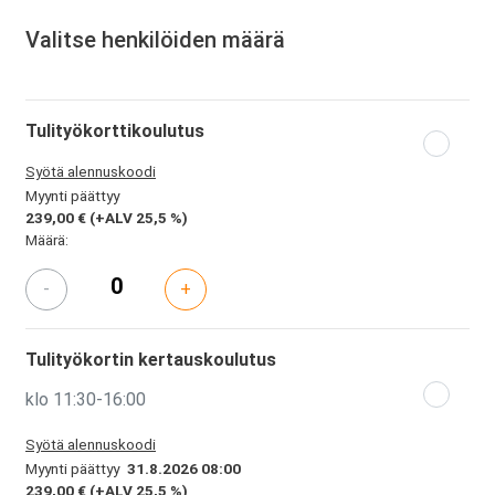
Valitse henkilöiden määrä
Tulityökorttikoulutus
Syötä alennuskoodi
Myynti päättyy
239,00 €
(+ALV 25,5 %)
Määrä:
-
+
Tulityökortin kertauskoulutus
klo 11:30-16:00
Syötä alennuskoodi
Myynti päättyy
31.8.2026 08:00
239,00 €
(+ALV 25,5 %)