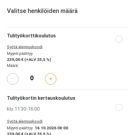
Valitse henkilöiden määrä
Tulityökorttikoulutus
Syötä alennuskoodi
Myynti päättyy
239,00 €
(+ALV 25,5 %)
Määrä:
-
+
Tulityökortin kertauskoulutus
klo 11:30-16:00
Syötä alennuskoodi
Myynti päättyy
16.10.2026 08:00
239,00 €
(+ALV 25,5 %)