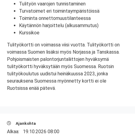
Tulityön vaarojen tunnistaminen
Turvatoimet eri toimintaympäristöissä
Toiminta onnettomuustilanteessa
Käytännön harjoittelu (alkusammutus)
Kurssikoe
Tulityökortti on voimassa viisi vuotta. Tulityökortti on
voimassa Suomen lisäksi myös Norjassa ja Tanskassa.
Pohjoismaisten palontorjuntaliittojen hyväksymä
tulityökortti hyväksytään myös Suomessa. Ruotsin
tulityökoulutus uudistui heinäkuussa 2023, jonka
seurauksena Suomessa myönnetty kortti ei ole
Ruotsissa enää pätevä.
Ajankohta
Alkaa:
19.10.2026 08:00