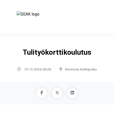
Tulityökorttikoulutus
19.10.2026 08:00
Ravintola Kokkipoika