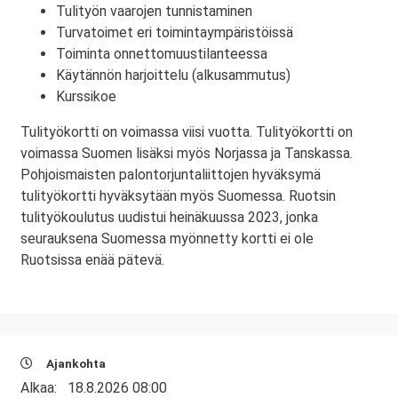
Tulityön vaarojen tunnistaminen
Turvatoimet eri toimintaympäristöissä
Toiminta onnettomuustilanteessa
Käytännön harjoittelu (alkusammutus)
Kurssikoe
Tulityökortti on voimassa viisi vuotta. Tulityökortti on
voimassa Suomen lisäksi myös Norjassa ja Tanskassa.
Pohjoismaisten palontorjuntaliittojen hyväksymä
tulityökortti hyväksytään myös Suomessa. Ruotsin
tulityökoulutus uudistui heinäkuussa 2023, jonka
seurauksena Suomessa myönnetty kortti ei ole
Ruotsissa enää pätevä.
Ajankohta
Alkaa:
18.8.2026 08:00