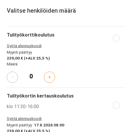
Valitse henkilöiden määrä
Tulityökorttikoulutus
Syötä alennuskoodi
Myynti päättyy
239,00 €
(+ALV 25,5 %)
Määrä:
-
+
Tulityökortin kertauskoulutus
klo 11:30-16:00
Syötä alennuskoodi
Myynti päättyy
17.8.2026 08:00
239,00 €
(+ALV 25,5 %)