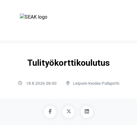
Tulityökorttikoulutus
18.8.2026 08:00
Leipurin Keidas Pullapirtti