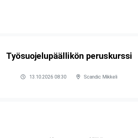
Työsuojelupäällikön peruskurssi
13.10.2026 08:30
Scandic Mikkeli