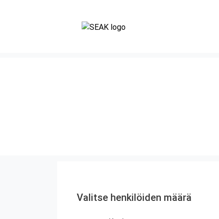
Valitse henkilöiden määrä