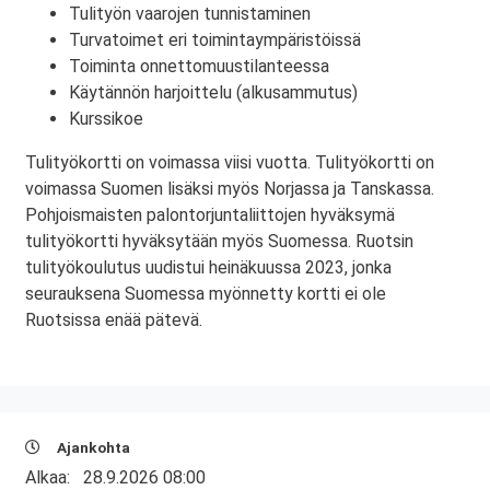
Tulityön vaarojen tunnistaminen
Turvatoimet eri toimintaympäristöissä
Toiminta onnettomuustilanteessa
Käytännön harjoittelu (alkusammutus)
Kurssikoe
Tulityökortti on voimassa viisi vuotta. Tulityökortti on
voimassa Suomen lisäksi myös Norjassa ja Tanskassa.
Pohjoismaisten palontorjuntaliittojen hyväksymä
tulityökortti hyväksytään myös Suomessa. Ruotsin
tulityökoulutus uudistui heinäkuussa 2023, jonka
seurauksena Suomessa myönnetty kortti ei ole
Ruotsissa enää pätevä.
Ajankohta
Alkaa:
28.9.2026 08:00