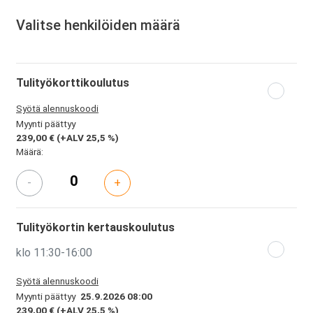
Valitse henkilöiden määrä
Tulityökorttikoulutus
Syötä alennuskoodi
Myynti päättyy
239,00 €
(+ALV 25,5 %)
Määrä:
-
+
Tulityökortin kertauskoulutus
klo 11:30-16:00
Syötä alennuskoodi
Myynti päättyy
25.9.2026 08:00
239,00 €
(+ALV 25,5 %)